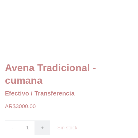
Avena Tradicional -
cumana
Efectivo / Transferencia
AR$3000.00
-
+
Sin stock