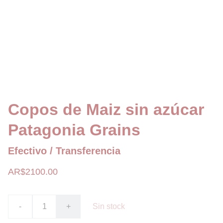
Copos de Maiz sin azúcar
Patagonia Grains
Efectivo / Transferencia
AR$2100.00
-
+
Sin stock