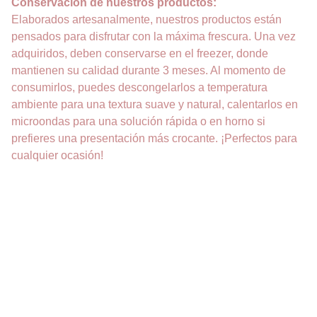
Conservación de nuestros productos:
Elaborados artesanalmente, nuestros productos están
pensados para disfrutar con la máxima frescura. Una vez
adquiridos, deben conservarse en el freezer, donde
mantienen su calidad durante 3 meses. Al momento de
consumirlos, puedes descongelarlos a temperatura
ambiente para una textura suave y natural, calentarlos en
microondas para una solución rápida o en horno si
prefieres una presentación más crocante. ¡Perfectos para
cualquier ocasión!
DELICIAS
Pastelería sin gluten para todos los gustos.
CONTACTO