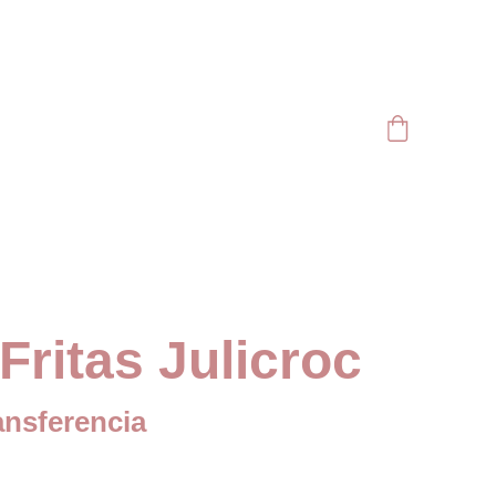
Fritas Julicroc
ansferencia