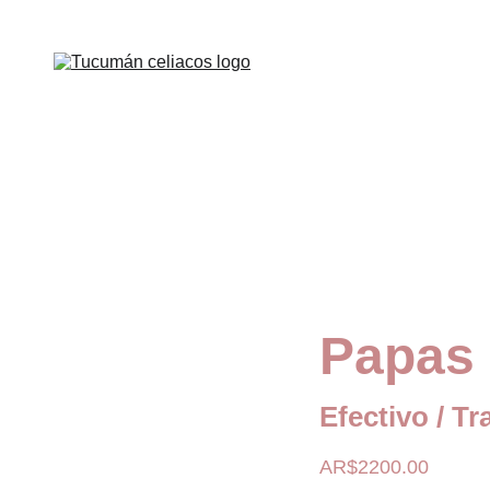
Papas 
Efectivo / Tr
AR$2200.00