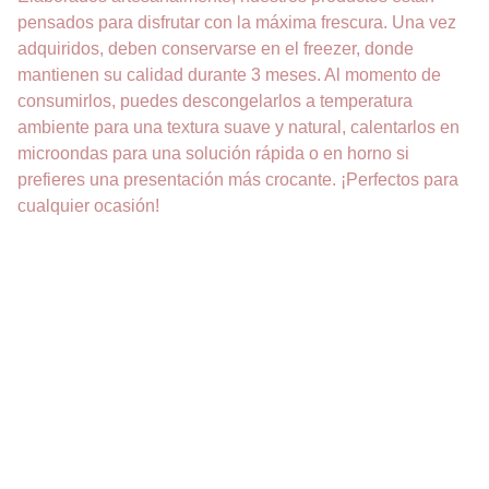
pensados para disfrutar con la máxima frescura. Una vez
adquiridos, deben conservarse en el freezer, donde
mantienen su calidad durante 3 meses. Al momento de
consumirlos, puedes descongelarlos a temperatura
ambiente para una textura suave y natural, calentarlos en
microondas para una solución rápida o en horno si
prefieres una presentación más crocante. ¡Perfectos para
cualquier ocasión!
DELICIAS
Pastelería sin gluten para todos los gustos.
CONTACTO