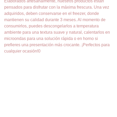
Elaborados artesanalmente, nuestros productos están
pensados para disfrutar con la máxima frescura. Una vez
adquiridos, deben conservarse en el freezer, donde
mantienen su calidad durante 3 meses. Al momento de
consumirlos, puedes descongelarlos a temperatura
ambiente para una textura suave y natural, calentarlos en
microondas para una solución rápida o en horno si
prefieres una presentación más crocante. ¡Perfectos para
cualquier ocasión!0
DELICIAS
Pastelería sin gluten para todos los gustos.
CONTACTO