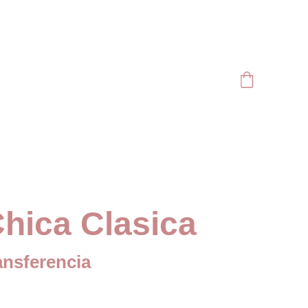
Chica Clasica
ansferencia