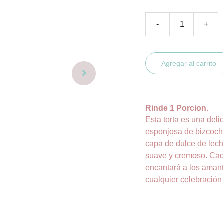
-
+
Agregar al carrito
Rinde 1 Porcion.
Esta torta es una del
esponjosa de bizcoch
capa de dulce de lech
suave y cremoso. Cad
encantará a los amant
cualquier celebración