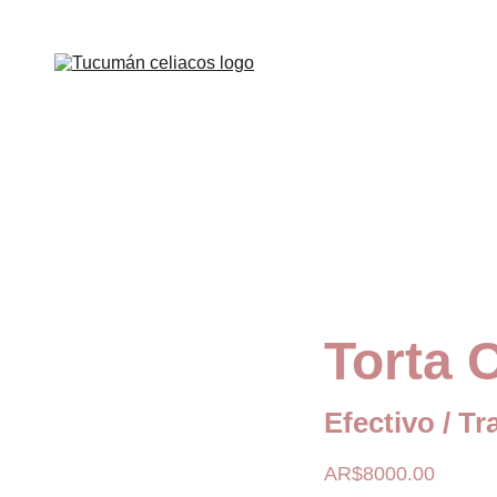
Torta 
Efectivo / Tr
AR$8000.00