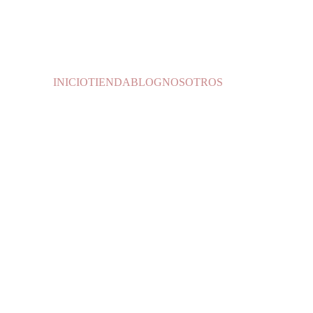
INICIO
TIENDA
BLOG
NOSOTROS