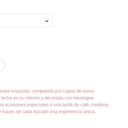
postre exquisito, compuesto por capas de masa
e leche en su interior y decorada con merengue
ra ocasiones especiales o una tarde de café, combina
ue hacen de cada bocado una experiencia única.